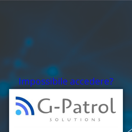
Impossibile accedere?